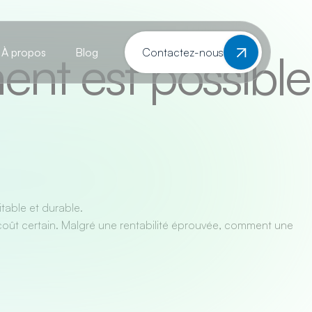
ent est possible
À propos
Blog
Contactez-nous
itable et durable.
 un coût certain. Malgré une rentabilité éprouvée, comment une