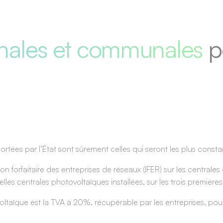
onales et communales
po
rtées par l’État sont sûrement celles qui seront les plus consta
ion forfaitaire des entreprises de réseaux (
IFER
) sur les central
lles centrales photovoltaïques installées, sur les trois premièr
oltaïque est la TVA à 20%, récupérable par les entreprises, pou