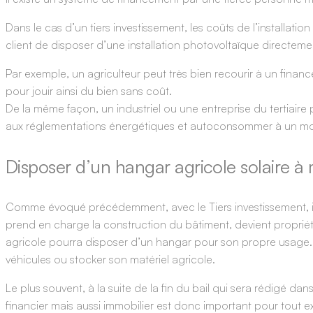
Dans le cas d’un tiers investissement, les coûts de l’installati
client de disposer d’une installation photovoltaïque directeme
Par exemple, un agriculteur peut très bien recourir à un finan
pour jouir ainsi du bien sans coût.
De la même façon, un industriel ou une entreprise du tertiaire
aux réglementations énergétiques et autoconsommer à un mo
Disposer d’un hangar agricole solaire à
Comme évoqué précédemment, avec le Tiers investissement, il es
prend en charge la construction du bâtiment, devient propriétai
agricole pourra disposer d’un hangar pour son propre usage. Qu
véhicules ou stocker son matériel agricole.
Le plus souvent, à la suite de la fin du bail qui sera rédigé dans
financier mais aussi immobilier est donc important pour tout e