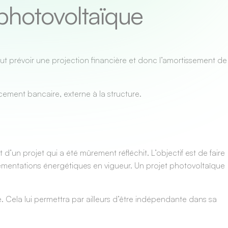
photovoltaïque
ut prévoir une projection financière et donc l’amortissement de
cement bancaire, externe à la structure.
 d’un projet qui a été mûrement réfléchit. L’objectif est de faire
glementations énergétiques en vigueur. Un projet photovoltaïque
e. Cela lui permettra par ailleurs d’être indépendante dans sa