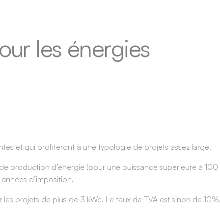
ur les énergies
ntes et qui profiteront à une typologie de projets assez large.
es de production d’énergie (pour une puissance supérieure à 100
es années d’imposition.
r les projets de plus de 3 kWc. Le taux de TVA est sinon de 10%