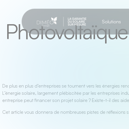
Aller
au
contenu
Photovoltaïque
Solutions
De plus en plus d’entreprises se tournent vers les énergies re
L’énergie solaire, largement plébiscitée par les entreprises ind
entreprise peut financer son projet solaire ? Existe-t-il des a
Cet article vous donnera de nombreuses pistes de réflexions su