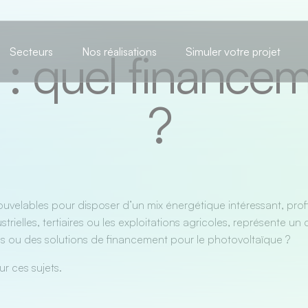
 : quel financem
Secteurs
Nos réalisations
Simuler votre projet
?
nouvelables pour disposer d’un mix énergétique intéressant, prof
ustrielles, tertiaires ou les exploitations agricoles, représente
ides ou des solutions de financement pour le photovoltaïque ?
r ces sujets.