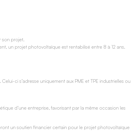
r son projet.
ent, un projet photovoltaïque est rentabilisé entre 8 à 12 ans.
. Celui-ci s’adresse uniquement aux PME et TPE industrielles ou
ergétique d’une entreprise, favorisant par la même occasion les
ont un soutien financier certain pour le projet photovoltaïque