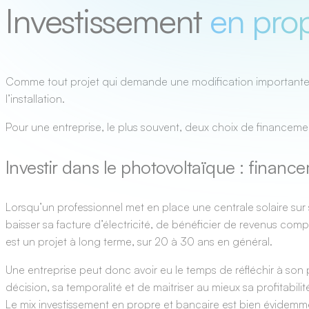
Investissement
en prop
Comme tout projet qui demande une modification importante de 
l’installation.
Pour une entreprise, le plus souvent, deux choix de financemen
Investir dans le photovoltaïque : finan
Lorsqu’un professionnel met en place une centrale solaire sur sa 
baisser sa facture d’électricité, de bénéficier de revenus co
est un projet à long terme, sur 20 à 30 ans en général.
Une entreprise peut donc avoir eu le temps de réfléchir à son p
décision, sa temporalité et de maitriser au mieux sa profitabilit
Le mix investissement en propre et bancaire est bien évidemme