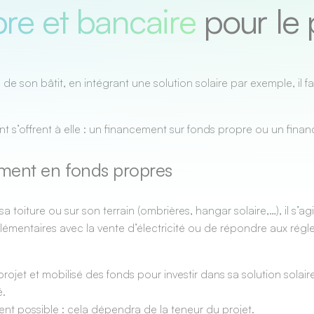
re et bancaire
pour le 
son bâtit, en intégrant une solution solaire par exemple, il fa
t s’offrent à elle : un financement sur fonds propre ou un finan
cement en fonds propres
toiture ou sur son terrain (ombrières, hangar solaire,…), il s’agit
mplémentaires avec la vente d’électricité ou de répondre aux ré
rojet et mobilisé des fonds pour investir dans sa solution solair
é.
nt possible : cela dépendra de la teneur du projet.