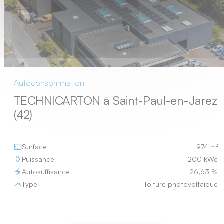
Autoconsommation
TECHNICARTON à Saint-Paul-en-Jarez
(42)
Surface
974 m²
Puissance
200 kWc
Autosuffisance
26,63 %
Type
Toiture photovoltaïque