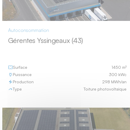
Autoconsommation
Gérentes Yssingeaux (43)
Surface
1450 m²
Puissance
300 kWc
Production
298 MWh/an
Type
Toiture photovoltaïque