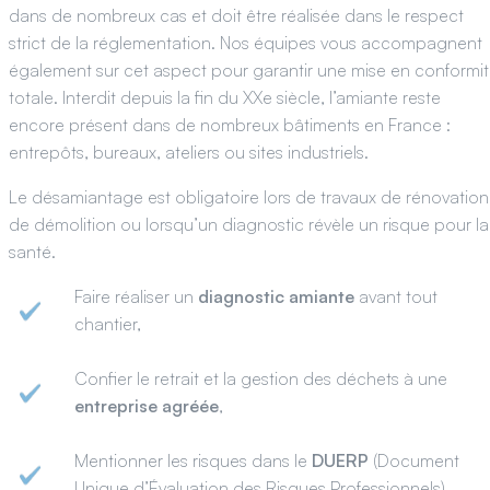
dans de nombreux cas et doit être réalisée dans le respect
strict de la réglementation. Nos équipes vous accompagnent
également sur cet aspect pour garantir une mise en conformi
totale. Interdit depuis la fin du XXe siècle, l’amiante reste
encore présent dans de nombreux bâtiments en France :
entrepôts, bureaux, ateliers ou sites industriels.
Le désamiantage est obligatoire lors de travaux de rénovation
de démolition ou lorsqu’un diagnostic révèle un risque pour la
santé.
Faire réaliser un
diagnostic amiante
avant tout
chantier,
Confier le retrait et la gestion des déchets à une
entreprise agréée
,
Mentionner les risques dans le
DUERP
(Document
Unique d’Évaluation des Risques Professionnels)