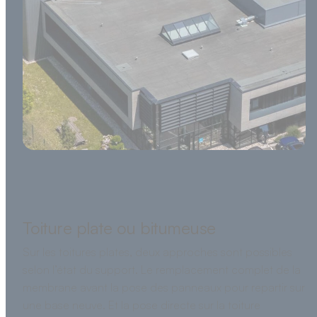
Toiture plate ou bitumeuse
Sur les toitures plates, deux approches sont possibles
selon l’état du support. Le remplacement complet de la
membrane avant la pose des panneaux pour repartir sur
une base neuve. Et la pose directe sur la toiture