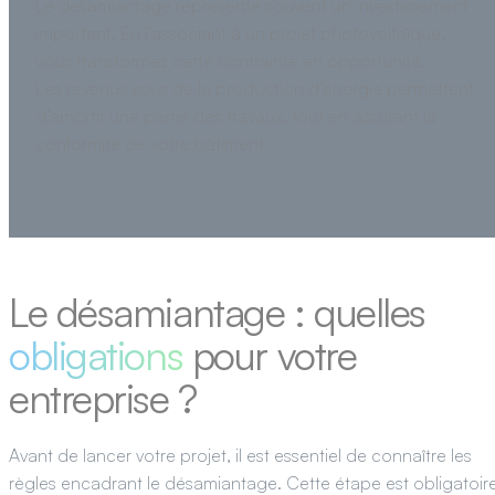
Le désamiantage représente souvent un investissement
important. En l’associant à un projet photovoltaïque,
vous transformez cette contrainte en opportunité.
Les revenus issus de la production d’énergie permettent
d’amortir une partie des travaux, tout en assurant la
conformité de votre bâtiment.
Le désamiantage : quelles
obligations
pour votre
entreprise ?
Avant de lancer votre projet, il est essentiel de connaître les
règles encadrant le désamiantage. Cette étape est obligatoir