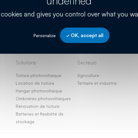
s cookies and gives you control over what you wa
OK, accept all
Personalize
Solutions
Secteurs
Toiture photovoltaïque
Agriculture
Location de toiture
Tertiaire et industrie
Hangar photovoltaïque
Ombrières photovoltaïques
Rénovation de toiture
Batteries et flexibilité de
stockage