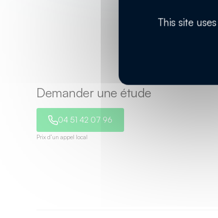
This site use
Demander une étude
04 51 42 07 96
Prix d’un appel local