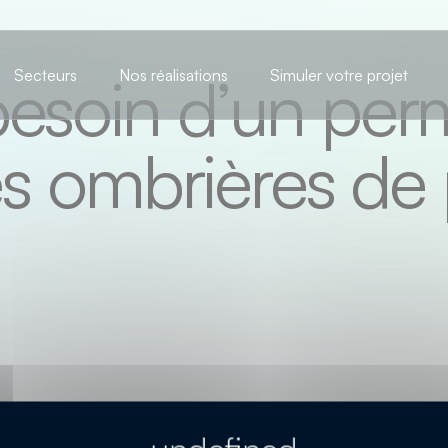
 besoin d’un per
Secteurs
Nos réalisations
Simuler votre projet
s ombrières de 