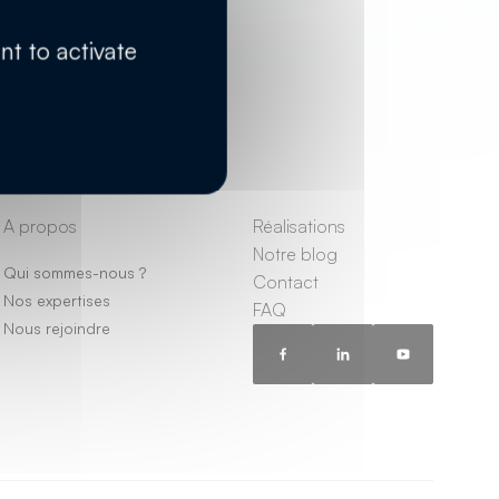
nt to activate
A propos
Réalisations
Notre blog
Qui sommes-nous ?
Contact
Nos expertises
FAQ
Nous rejoindre